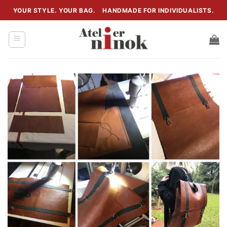
Zum
YOUR STYLE. YOUR BAG.
HANDMADE FOR INDIVIDUALISTS.
Inhalt
springen