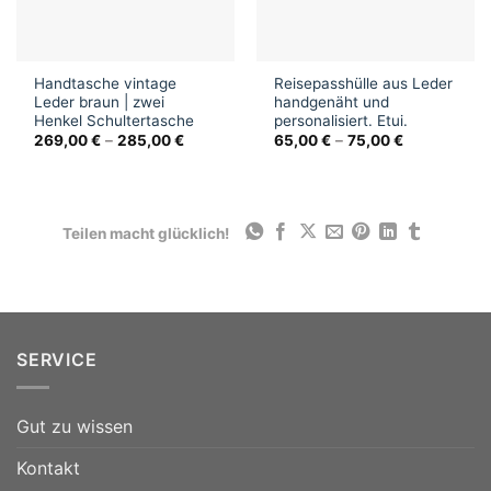
Handtasche vintage
Reisepasshülle aus Leder
Leder braun | zwei
handgenäht und
Henkel Schultertasche
personalisiert. Etui.
269,00
€
–
285,00
€
65,00
€
–
75,00
€
Teilen macht glücklich!
SERVICE
Gut zu wissen
Kontakt