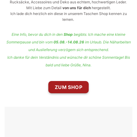
Rucksäcke, Accessoires und Deko aus echtem, hochwertigen Leder.
Mit Liebe zum Detail
von uns für dich
hergestellt.
Ich lade dich herzlich ein diese in unserem Taschen Shop kennen zu
lernen.
Eine Info, bevor du dich in den
Shop
begibts: Ich mache eine kleine
Sommerpause und bin vom
05.08.-14.08.26
im Urlaub.
Die Näharbeiten
und Auslieferung verzögern sich entsprechend.
Ich danke für dein Verständnis und wünsche dir schöne Sonnentage! Bis
bald und liebe Grüße, Nina.
ZUM SHOP