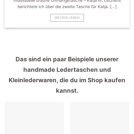
Individuelle braune Umhängetasche – Katja III. Letztens
berichtete ich über die zweite Tasche für Katja. [...]
WEITER LESEN
Das sind ein paar Beispiele unserer
handmade Ledertaschen und
Kleinlederwaren, die du im Shop kaufen
kannst.