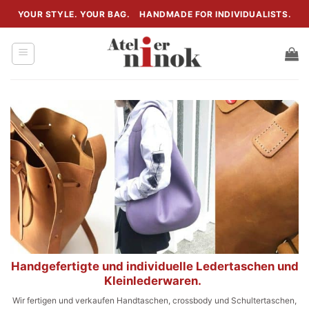
Zum
YOUR STYLE. YOUR BAG.
HANDMADE FOR INDIVIDUALISTS.
Inhalt
springen
Handgefertigte und individuelle Ledertaschen und
Kleinlederwaren.
Wir fertigen und verkaufen Handtaschen, crossbody und Schultertaschen,