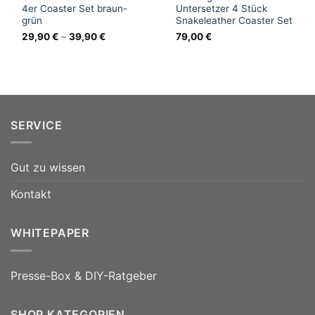
4er Coaster Set braun-
Untersetzer 4 Stück
grün
Snakeleather Coaster Set
29,90
€
–
39,90
€
79,00
€
SERVICE
Gut zu wissen
Kontakt
WHITEPAPER
Presse-Box & DIY-Ratgeber
SHOP KATEGORIEN