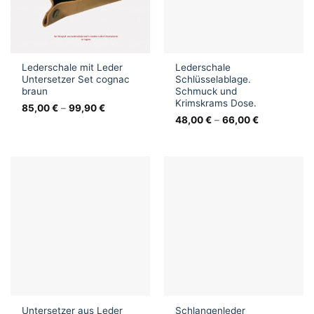
Lederschale mit Leder
Lederschale
Untersetzer Set cognac
Schlüsselablage.
braun
Schmuck und
Krimskrams Dose.
85,00
€
–
99,90
€
48,00
€
–
66,00
€
Untersetzer aus Leder
Schlangenleder