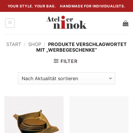
Zum
YOUR STYLE. YOUR BAG.
HANDMADE FOR INDIVIDUALISTS.
Inhalt
springen
START
/
SHOP
/
PRODUKTE VERSCHLAGWORTET
MIT „WERBEGESCHENKE“
FILTER