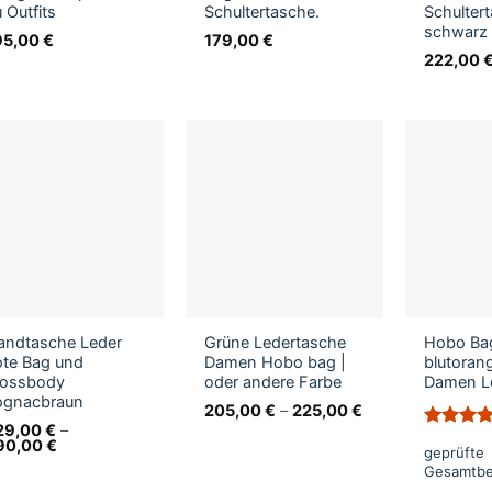
 Outfits
Schultertasche.
Schulter
schwarz
95,00
€
179,00
€
222,00
andtasche Leder
Grüne Ledertasche
Hobo Bag
ote Bag und
Damen Hobo bag |
blutoran
rossbody
oder andere Farbe
Damen L
ognacbraun
205,00
€
–
225,00
€
29,00
€
–
Bewertet
90,00
€
geprüfte
mit
5
vo
Gesamtb
5