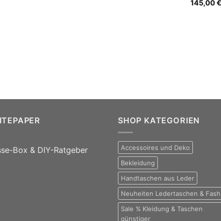
145,00
ITEPAPER
SHOP KATEGORIEN
Accessoires und Deko
sse-Box & DIY-Ratgeber
Bekleidung
Handtaschen aus Leder
Neuheiten Ledertaschen & Fash
Sale % Kleidung & Taschen
günstiger