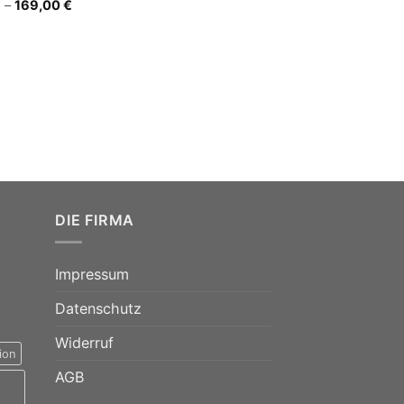
€
–
169,00
€
DIE FIRMA
Impressum
Datenschutz
Widerruf
ion
AGB