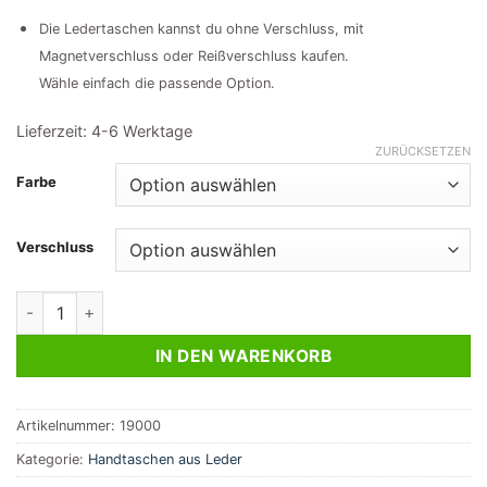
Die Ledertaschen kannst du ohne Verschluss, mit
Magnetverschluss oder Reißverschluss kaufen.
Wähle einfach die passende Option.
Lieferzeit:
4-6 Werktage
ZURÜCKSETZEN
Farbe
Verschluss
Hobo Bag Ledertasche weiss | hellblau Sommertasche Menge
IN DEN WARENKORB
Artikelnummer:
19000
Kategorie:
Handtaschen aus Leder