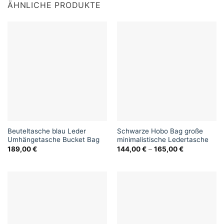
ÄHNLICHE PRODUKTE
Beuteltasche blau Leder
Schwarze Hobo Bag große
Umhängetasche Bucket Bag
minimalistische Ledertasche
189,00
€
144,00
€
–
165,00
€