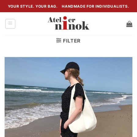
Zum
YOUR STYLE. YOUR BAG.
HANDMADE FOR INDIVIDUALISTS.
Inhalt
springen
FILTER