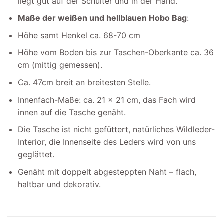
liegt gut auf der Schulter und in der Hand.
Maße der weißen und hellblauen Hobo Bag
:
Höhe samt Henkel ca. 68-70 cm
Höhe vom Boden bis zur Taschen-Oberkante ca. 36
cm (mittig gemessen).
Ca. 47cm breit an breitesten Stelle.
Innenfach-Maße: ca. 21 x 21 cm, das Fach wird
innen auf die Tasche genäht.
Die Tasche ist nicht gefüttert, natürliches Wildleder-
Interior, die Innenseite des Leders wird von uns
geglättet.
Genäht mit doppelt abgesteppten Naht – flach,
haltbar und dekorativ.